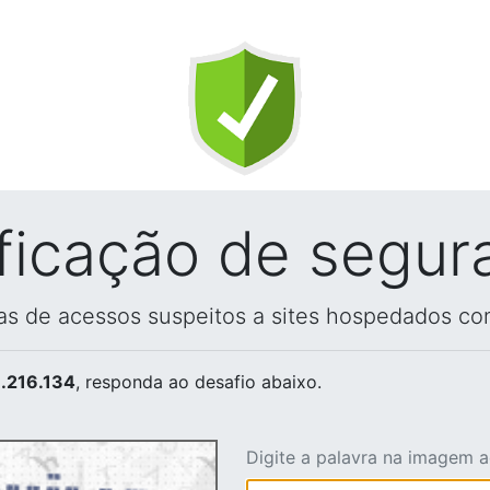
ificação de segur
vas de acessos suspeitos a sites hospedados co
.216.134
, responda ao desafio abaixo.
Digite a palavra na imagem 