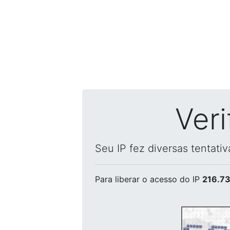
Ver
Seu IP fez diversas tentati
Para liberar o acesso
do IP
216.73