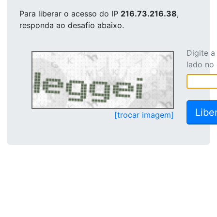
Para liberar o acesso
do IP
216.73.216.38
,
responda ao desafio abaixo.
Digite 
lado no
[trocar imagem]