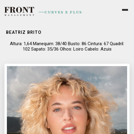
CURVES E PLUS
BEATRIZ BRITO
Altura: 1,64 Manequim: 38/40 Busto: 86 Cintura: 67 Quadril:
102 Sapato: 35/36 Olhos: Loiro Cabelo: Azuis