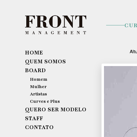
CUR
HOME
Alt
QUEM SOMOS
BOARD
Homem
Mulher
Artistas
Curves e Plus
QUERO SER MODELO
STAFF
CONTATO