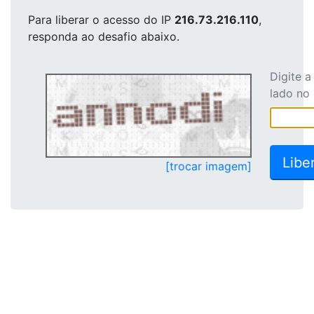
Para liberar o acesso
do IP
216.73.216.110
,
responda ao desafio abaixo.
Digite 
lado no
[trocar imagem]