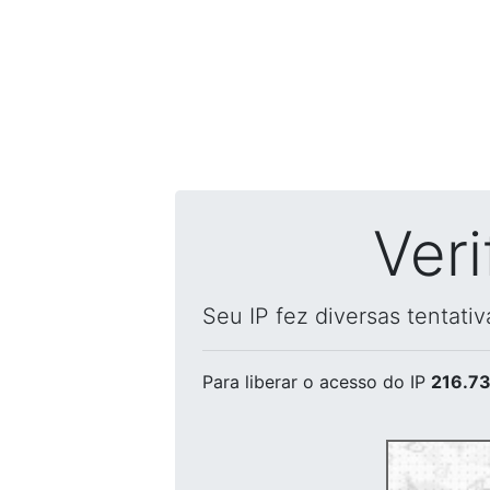
Ver
Seu IP fez diversas tentati
Para liberar o acesso
do IP
216.73