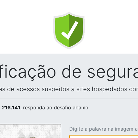
ificação de segur
vas de acessos suspeitos a sites hospedados co
.216.141
, responda ao desafio abaixo.
Digite a palavra na imagem 