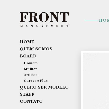
HO
HOME
QUEM SOMOS
BOARD
Homem
Mulher
Artistas
Curves e Plus
QUERO SER MODELO
STAFF
CONTATO