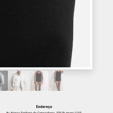
Endereço
Av. Nossa Senhora de Copacabana, 330 Rj grupo 1103,