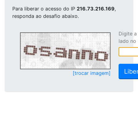
Para liberar o acesso
do IP
216.73.216.169
,
responda ao desafio abaixo.
Digite 
lado no
[trocar imagem]