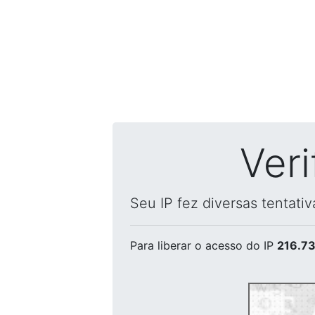
Ver
Seu IP fez diversas tentati
Para liberar o acesso
do IP
216.73