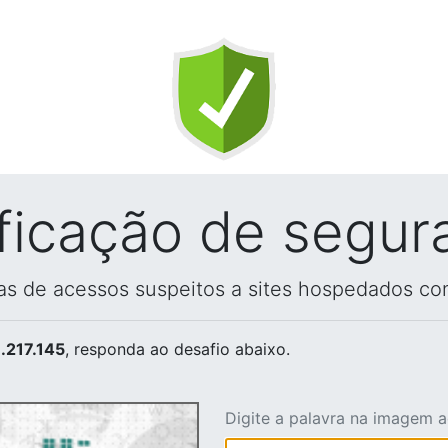
ificação de segur
vas de acessos suspeitos a sites hospedados co
.217.145
, responda ao desafio abaixo.
Digite a palavra na imagem 