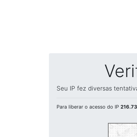
Ver
Seu IP fez diversas tentati
Para liberar o acesso
do IP
216.73