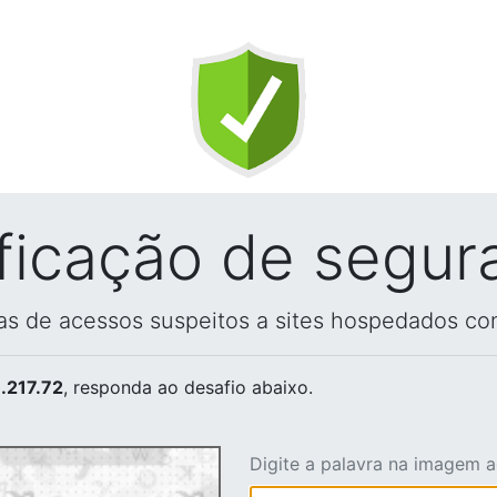
ificação de segur
vas de acessos suspeitos a sites hospedados co
.217.72
, responda ao desafio abaixo.
Digite a palavra na imagem 