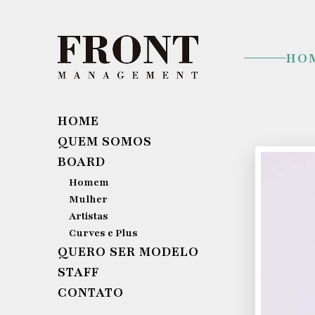
HO
HOME
QUEM SOMOS
BOARD
Homem
Mulher
Artistas
Curves e Plus
QUERO SER MODELO
STAFF
CONTATO