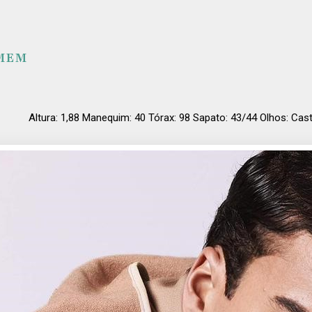
MEM
Altura: 1,88 Manequim: 40 Tórax: 98 Sapato: 43/44 Olhos: Ca