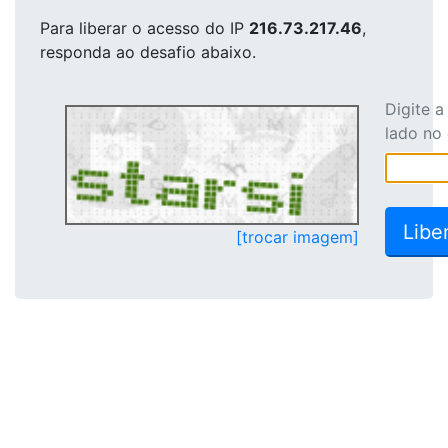
Para liberar o acesso
do IP
216.73.217.46
,
responda ao desafio abaixo.
Digite 
lado no
[trocar imagem]