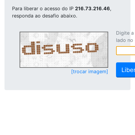
Para liberar o acesso
do IP
216.73.216.46
,
responda ao desafio abaixo.
Digite 
lado no
[trocar imagem]