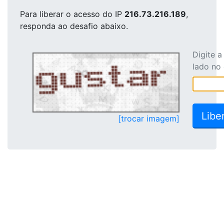
Para liberar o acesso
do IP
216.73.216.189
,
responda ao desafio abaixo.
Digite 
lado no
[trocar imagem]