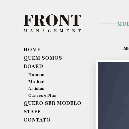
MU
HOME
Alt
QUEM SOMOS
BOARD
Homem
Mulher
Artistas
Curves e Plus
QUERO SER MODELO
STAFF
CONTATO