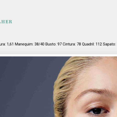
LHER
ura: 1,61 Manequim: 38/40 Busto: 97 Cintura: 78 Quadril: 112 Sapato