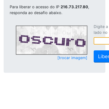
Para liberar o acesso
do IP
216.73.217.80
,
responda ao desafio abaixo.
Digite 
lado no
[trocar imagem]