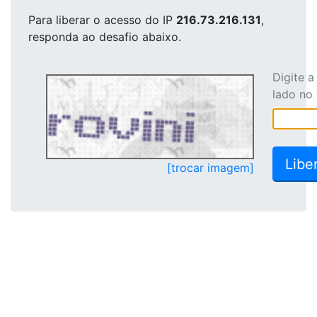
Para liberar o acesso
do IP
216.73.216.131
,
responda ao desafio abaixo.
Digite 
lado no
[trocar imagem]