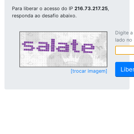
Para liberar o acesso
do IP
216.73.217.25
,
responda ao desafio abaixo.
Digite 
lado no
[trocar imagem]