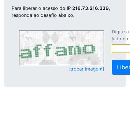
Para liberar o acesso
do IP
216.73.216.239
,
responda ao desafio abaixo.
Digite 
lado no
[trocar imagem]