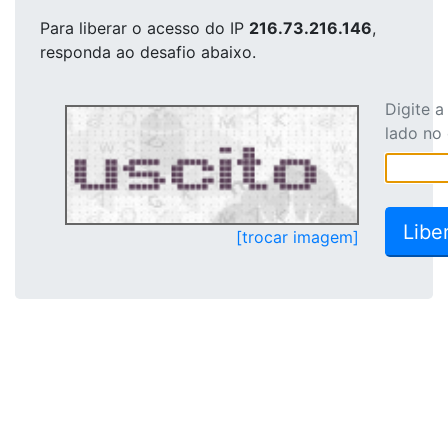
Para liberar o acesso
do IP
216.73.216.146
,
responda ao desafio abaixo.
Digite 
lado no
[trocar imagem]