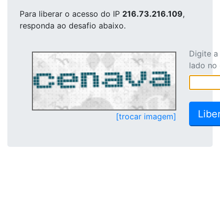
Para liberar o acesso
do IP
216.73.216.109
,
responda ao desafio abaixo.
Digite 
lado no
[trocar imagem]