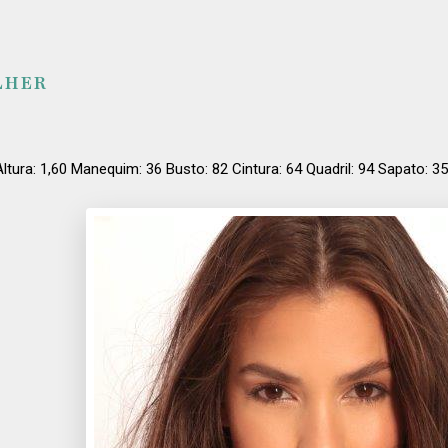
LHER
Altura: 1,60 Manequim: 36 Busto: 82 Cintura: 64 Quadril: 94 Sapato: