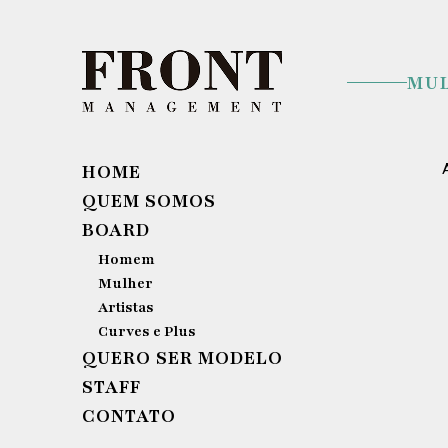
MU
HOME
QUEM SOMOS
BOARD
Homem
Mulher
Artistas
Curves e Plus
QUERO SER MODELO
STAFF
CONTATO