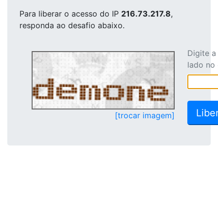
Para liberar o acesso
do IP
216.73.217.8
,
responda ao desafio abaixo.
Digite 
lado no
[trocar imagem]