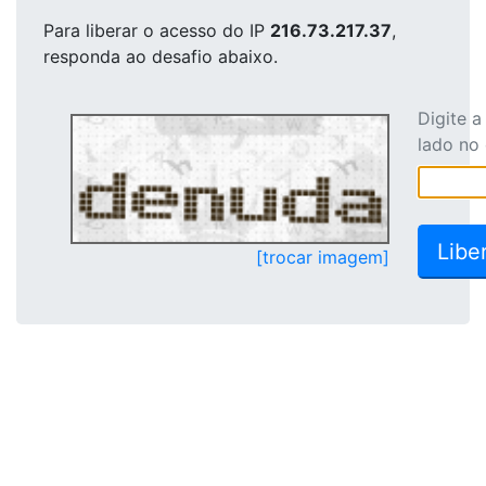
Para liberar o acesso
do IP
216.73.217.37
,
responda ao desafio abaixo.
Digite 
lado no
[trocar imagem]